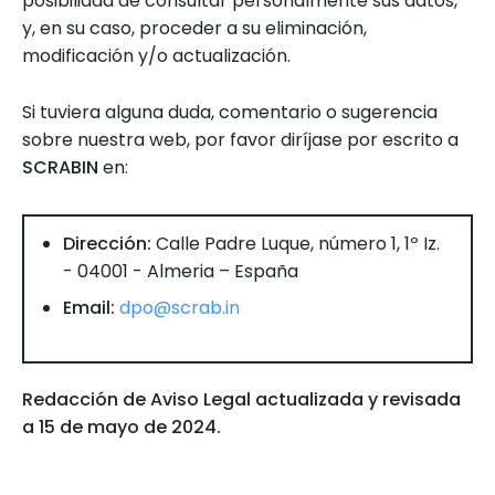
posibilidad de consultar personalmente sus datos,
y, en su caso, proceder a su eliminación,
modificación y/o actualización.
Si tuviera alguna duda, comentario o sugerencia
sobre nuestra web, por favor diríjase por escrito a
SCRABIN
en:
Dirección:
Calle Padre Luque, número 1, 1º Iz.
- 04001 - Almeria – España
Email:
dpo@scrab.in
Redacción de Aviso Legal actualizada y revisada
a 15 de mayo de 2024.