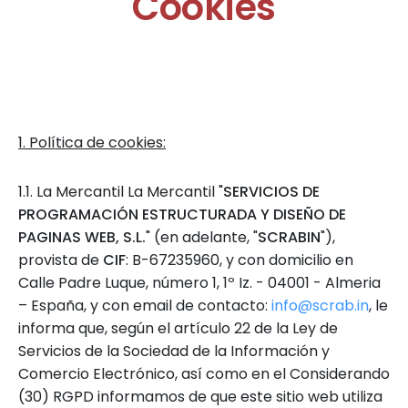
Cookies
1. Política de cookies:
1.1. La Mercantil La Mercantil "
SERVICIOS DE
PROGRAMACIÓN ESTRUCTURADA Y DISEÑO DE
PAGINAS WEB, S.L.
" (en adelante, "
SCRABIN
"),
provista de
CIF
: B-67235960, y con domicilio en
Calle Padre Luque, número 1, 1º Iz. - 04001 - Almeria
– España, y con email de contacto:
info@scrab.in
, le
informa que, según el artículo 22 de la Ley de
Servicios de la Sociedad de la Información y
Comercio Electrónico, así como en el Considerando
(30) RGPD informamos de que este sitio web utiliza