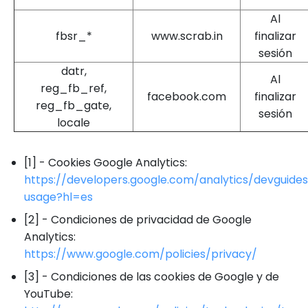
Al
fbsr_*
www.scrab.in
finalizar
sesión
datr,
Al
reg_fb_ref,
facebook.com
finalizar
reg_fb_gate,
sesión
locale
[1] - Cookies Google Analytics:
https://developers.google.com/analytics/devguides/
usage?hl=es
[2] - Condiciones de privacidad de Google
Analytics:
https://www.google.com/policies/privacy/
[3] - Condiciones de las cookies de Google y de
YouTube: