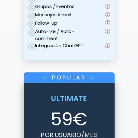
Grupos / Eventos
Mensajes inmail
Follow-up
Auto-like / Auto-
comment
Integración ChatGPT
☆ POPULAR ☆
ULTIMATE
59
€
POR USUARIO/MES