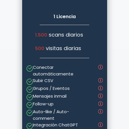
1 Licencia
scans diarios
1.500
visitas diarias
500
Conectar
automáticamente
Subir CSV
Grupos / Eventos
Mensajes inmail
Follow-up
Auto-like / Auto-
comment
Integración ChatGPT