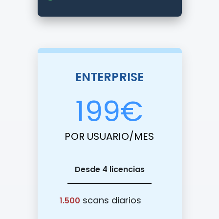
ENTERPRISE
199
€
POR USUARIO/MES
Desde 4 licencias
scans diarios
1.500