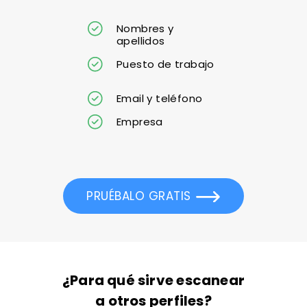
Nombres y
apellidos
Puesto de trabajo
Email y teléfono
Empresa
PRUÉBALO GRATIS
¿Para qué sirve escanear
a otros perfiles?