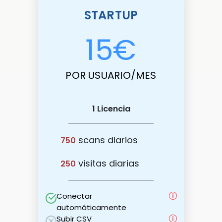
STARTUP
15
€
POR USUARIO/MES
1 Licencia
scans diarios
750
visitas diarias
250
Conectar
automáticamente
Subir CSV