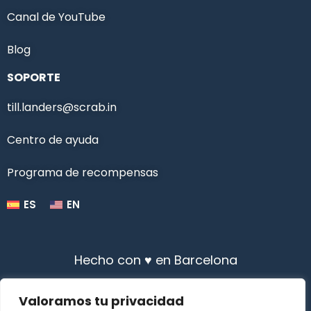
Canal de YouTube
Blog
SOPORTE
till.landers@scrab.in
Centro de ayuda
Programa de recompensas
ES
EN
Hecho con ♥ en Barcelona
Valoramos tu privacidad