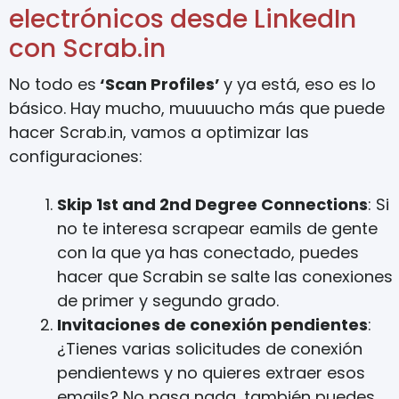
electrónicos desde LinkedIn
con Scrab.in
No todo es
‘Scan Profiles’
y ya está, eso es lo
básico. Hay mucho, muuuucho más que puede
hacer Scrab.in, vamos a optimizar las
configuraciones:
Skip 1st and 2nd Degree Connections
: Si
no te interesa scrapear eamils de gente
con la que ya has conectado, puedes
hacer que Scrabin se salte las conexiones
de primer y segundo grado.
Invitaciones de conexión pendientes
:
¿Tienes varias solicitudes de conexión
pendientews y no quieres extraer esos
emails? No pasa nada, también puedes