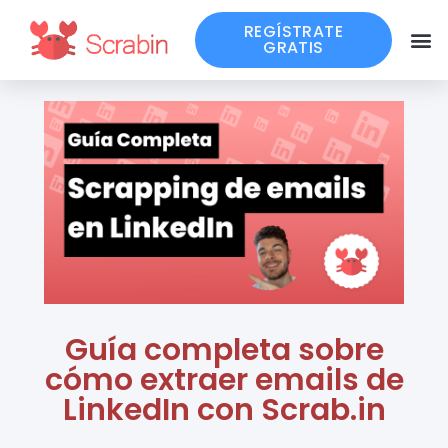
REGÍSTRATE
GRATIS
Guía completa sobre
cómo extraer emails de
LinkedIn con Scrab.in