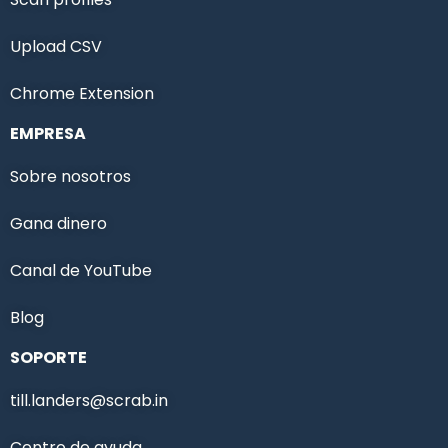
Upload CSV
Chrome Extension
EMPRESA
Sobre nosotros
Gana dinero
Canal de YouTube
Blog
SOPORTE
till.landers@scrab.in
Centro de ayuda