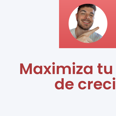
Maximiza tu 
de crec