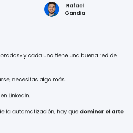
Rafael
Gandia
laborados» y cada uno tiene una buena red de
arse, necesitas algo más.
en LinkedIn.
de la automatización, hay que
dominar el arte