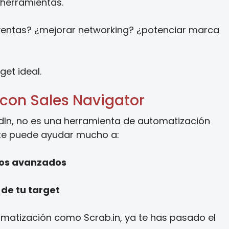
 herramientas.
entas? ¿mejorar networking? ¿potenciar marca
get ideal.
l con Sales Navigator
dIn, no es una herramienta de automatización
y te puede ayudar mucho a:
ltros avanzados
de tu target
matización como Scrab.in, ya te has pasado el