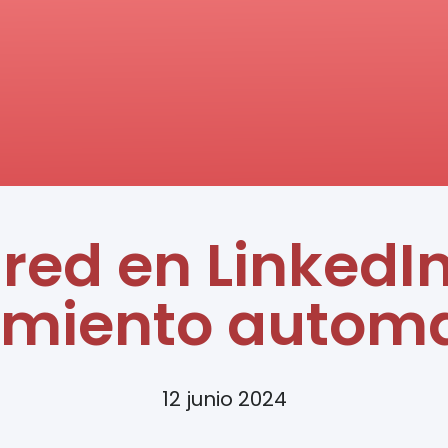
red en LinkedIn
imiento autom
12 junio 2024