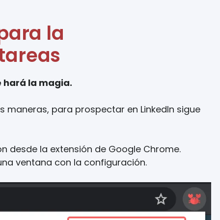
para la
tareas
 hará la magia.
s maneras, para prospectar en LinkedIn sigue
sión desde la extensión de Google Chrome.
una ventana con la configuración.