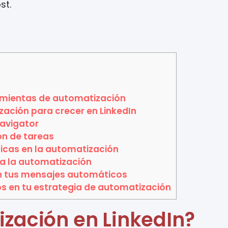
st.
]
ramientas de automatización
ación para crecer en LinkedIn
Navigator
ón de tareas
icas en la automatización
ra la automatización
n tus mensajes automáticos
s en tu estrategia de automatización
ización en LinkedIn?