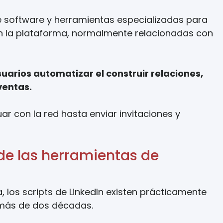
de software y herramientas especializadas para
 en la plataforma, normalmente relacionadas con
uarios automatizar el construir relaciones,
ventas.
r con la red hasta enviar invitaciones y
 de las herramientas de
, los scripts de LinkedIn existen prácticamente
más de dos décadas.