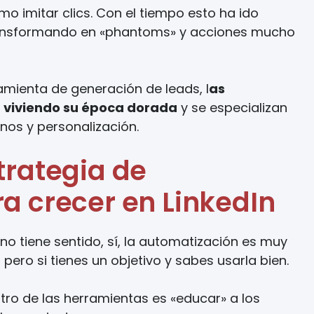
 imitar clics. Con el tiempo esto ha ido
transformando en «phantoms» y acciones mucho
amienta de generación de leads, l
as
 viviendo su época dorada
y se especializan
os y personalización.
trategia de
a crecer en LinkedIn
no tiene sentido, sí, la automatización es muy
pero si tienes un objetivo y sabes usarla bien.
tro de las herramientas es «educar» a los