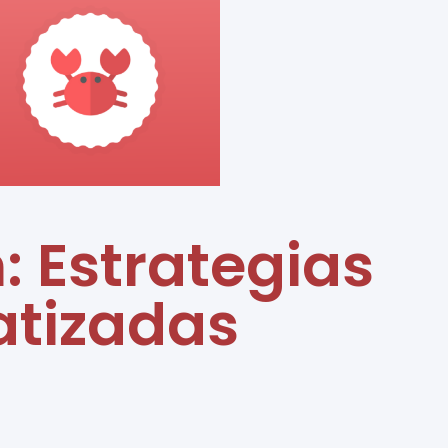
: Estrategias
atizadas