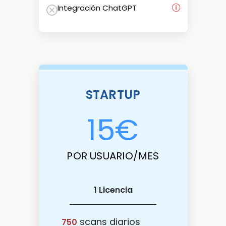
Integración ChatGPT
STARTUP
15
€
POR USUARIO/MES
1 Licencia
scans diarios
750