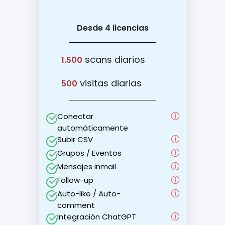
Desde 4 licencias
scans diarios
1.500
visitas diarias
500
Conectar
automáticamente
Subir CSV
Grupos / Eventos
Mensajes inmail
Follow-up
Auto-like / Auto-
comment
Integración ChatGPT