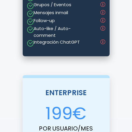
Grupos / Eventos
Mensajes inmail
Follow-up
Auto-like / Auto-
comment
Integración ChatGPT
ENTERPRISE
199
€
POR USUARIO/MES