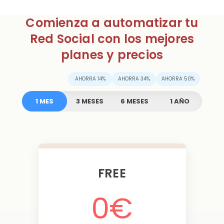
Comienza a automatizar tu
Red Social con los mejores
planes y precios
AHORRA 14%
AHORRA 34%
AHORRA 50%
1 MES
3 MESES
6 MESES
1 AÑO
FREE
0
€