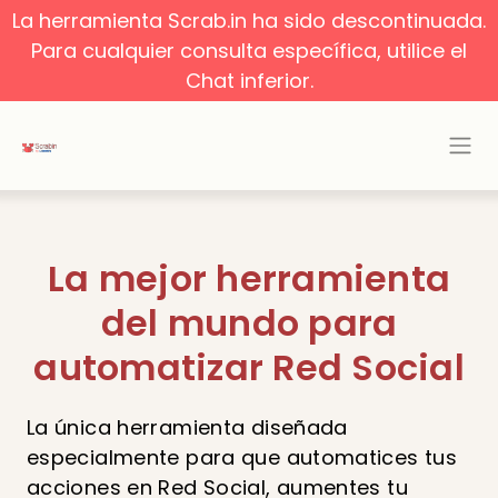
La herramienta Scrab.in ha sido descontinuada.
Para cualquier consulta específica, utilice el
Chat inferior.
La mejor herramienta
del mundo para
automatizar Red Social
La única herramienta diseñada
especialmente para que automatices tus
acciones en Red Social, aumentes tu