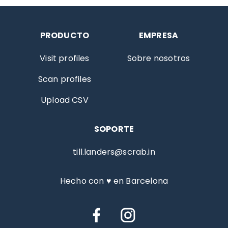
PRODUCTO
EMPRESA
Visit profiles
Sobre nosotros
Scan profiles
Upload CSV
SOPORTE
till.landers@scrab.in
Hecho con ♥ en Barcelona