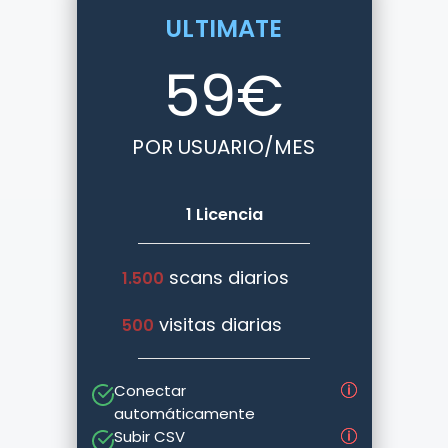
ULTIMATE
59
€
POR USUARIO/MES
1 Licencia
scans diarios
1.500
visitas diarias
500
Conectar
automáticamente
Subir CSV